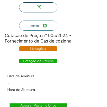
Imprimir
Cotação de Preço n° 005/2024 -
Fornecimento de Gás de cozinha
Licitações
Cotação de Preços
Data de Abertura
-
Hora de Abertura
-
Acessar Pasta no Drive