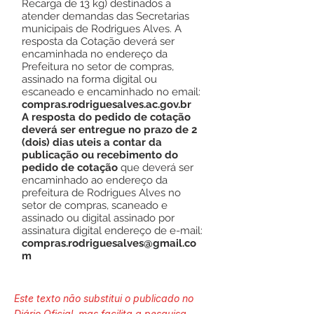
Recarga de 13 kg) destinados a
atender demandas das Secretarias
municipais de Rodrigues Alves. A
resposta da Cotação deverá ser
encaminhada no endereço da
Prefeitura no setor de compras,
assinado na forma digital ou
escaneado e encaminhado no email:
compras.rodriguesalves.ac.gov.br
A resposta do pedido de cotação
deverá ser entregue no prazo de 2
(dois) dias uteis a contar da
publicação ou recebimento do
pedido de cotação
que deverá ser
encaminhado ao endereço da
prefeitura de Rodrigues Alves no
setor de compras, scaneado e
assinado ou digital assinado por
assinatura digital endereço de e-mail:
compras.rodriguesalves@gmail.co
m
Este texto não substitui o publicado no
Diário Oficial, mas facilita a pesquisa