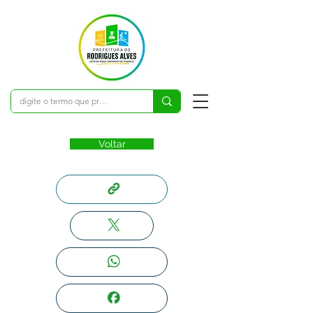
Voltar