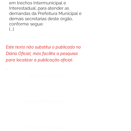
em trechos Intermunicipal e
Interestadual, para atender as
demandas da Prefeitura Municipal e
demais secretarias deste órgão,
conforme segue:
{...}
Este texto não substitui o publicado no
Diário Oficial, mas facilita a pesquisa
para localizar a publicação oficial.
Número do Diário:
Página da Publicação:
Data da Publicação: