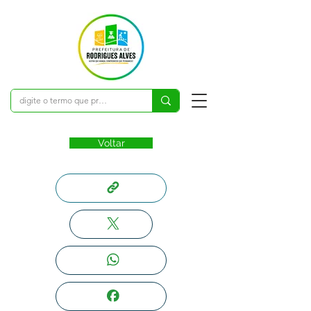
Voltar