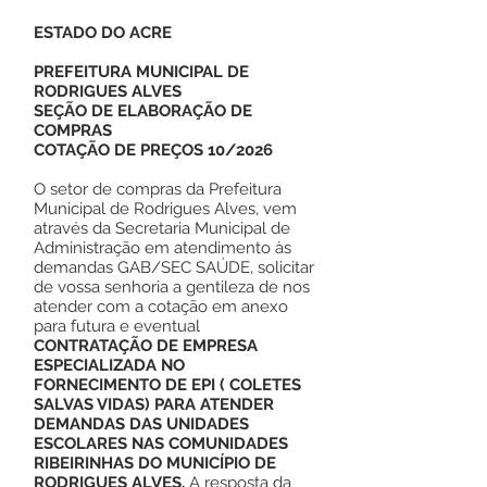
ESTADO DO ACRE
PREFEITURA MUNICIPAL DE
RODRIGUES ALVES
SEÇÃO DE ELABORAÇÃO DE
COMPRAS
COTAÇÃO DE PREÇOS 10/2026
O setor de compras da Prefeitura
Municipal de Rodrigues Alves, vem
através da Secretaria Municipal de
Administração em atendimento às
demandas GAB/SEC SAÚDE, solicitar
de vossa senhoria a gentileza de nos
atender com a cotação em anexo
para futura e eventual
CONTRATAÇÃO DE EMPRESA
ESPECIALIZADA NO
FORNECIMENTO DE EPI ( COLETES
SALVAS VIDAS) PARA ATENDER
DEMANDAS DAS UNIDADES
ESCOLARES NAS COMUNIDADES
RIBEIRINHAS DO MUNICÍPIO DE
RODRIGUES ALVES.
A resposta da