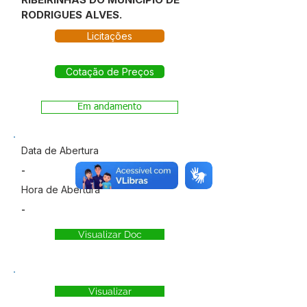
RODRIGUES ALVES.
Licitações
Cotação de Preços
Em andamento
Data de Abertura
-
Hora de Abertura
-
Visualizar Doc
Visualizar