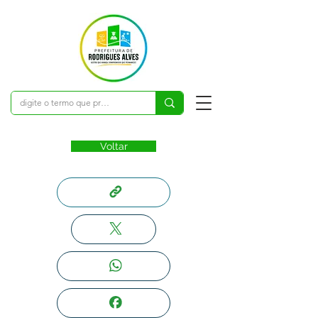
Voltar