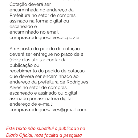
Cotação deverá ser
encaminhada no endereço da
Prefeitura no setor de compras,
assinado na forma digital ou
escaneado e
encaminhado no email:
compras.rodriguesalves.ac.gov.br.
A resposta do pedido de cotação
deverá ser entregue no prazo de 2
(dois) dias úteis a contar da
publicação ou
recebimento do pedido de cotação
que deverá ser encaminhado ao
endereço da prefeitura de Rodrigues
Alves no setor de compras,
escaneado e assinado ou digital
assinado por assinatura digital
endereço de e-mail:
compras.rodriguesalves@gmail.com
.
Este texto não substitui o publicado no
Diário Oficial, mas facilita a pesquisa