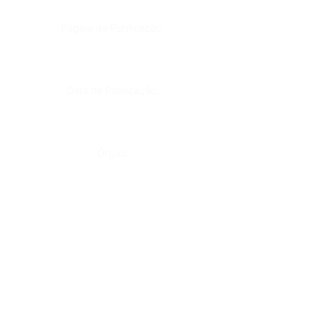
Página da Publicação:
Data da Publicação:
Órgão:
Sec. Administração