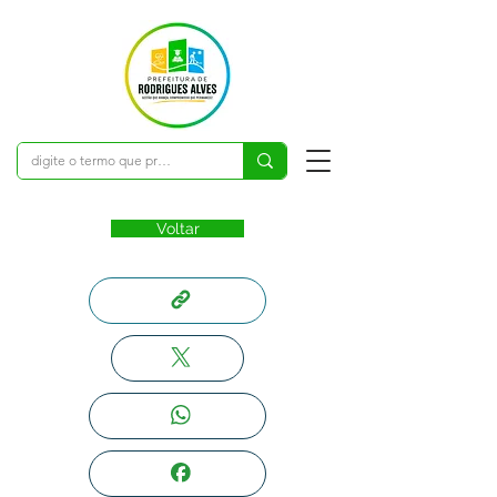
Voltar