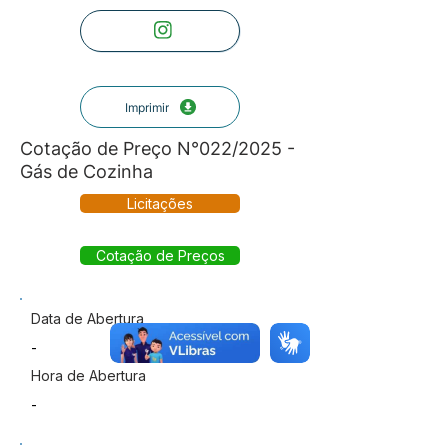
Imprimir
Cotação de Preço N°022/2025 -
Gás de Cozinha
Licitações
Cotação de Preços
Data de Abertura
-
Hora de Abertura
-