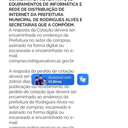
EQUIPAMENTOS DE INFORMÁTICA E
REDE DE DISTRIBUIÇÃO DE
INTERNET DA PREFEITURA
MUNICIPAL DE RODRIGUES ALVES E
SECRETARIAS QUE A COMPÕEM.
A resposta da Cotação deverá ser
encaminhada no endereço da
Prefeitura no setor de compras,
assinado na forma digital ou
escaneado e encaminhado no e-
mail:
compras.rodriguesalves.ac.gov.br
A resposta do pedido de cotação
deverá ser entregue no prazo de
2(dois) dias úteis a contar da
publicação ou recebimento do
pedido de cotação que deverá ser
encaminhado ao endereço da
prefeitura de Rodrigues Alves no
setor de compras, escaneado e
assinado na forma digital ou
escaneado e encaminhado no e-
mail:
compras.rodriguesalves.ac.gov.br