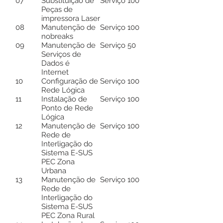
07
Substituição de
Serviço
100
Peças de
impressora Laser
08
Manutenção de
Serviço
100
nobreaks
09
Manutenção de
Serviço
50
Serviços de
Dados é
Internet
10
Configuração de
Serviço
100
Rede Lógica
11
Instalação de
Serviço
100
Ponto de Rede
Lógica
12
Manutenção de
Serviço
100
Rede de
Interligação do
Sistema E-SUS
PEC Zona
Urbana
13
Manutenção de
Serviço
100
Rede de
Interligação do
Sistema E-SUS
PEC Zona Rural