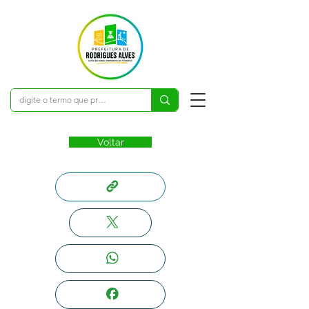
Voltar