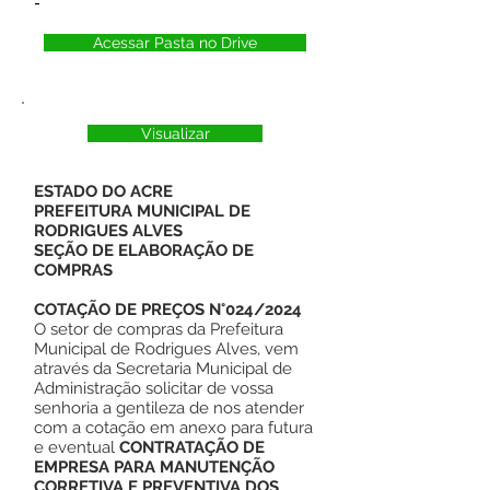
-
Acessar Pasta no Drive
Visualizar
ESTADO DO ACRE
PREFEITURA MUNICIPAL DE
RODRIGUES ALVES
SEÇÃO DE ELABORAÇÃO DE
COMPRAS
COTAÇÃO DE PREÇOS N°024/2024
O setor de compras da Prefeitura
Municipal de Rodrigues Alves, vem
através da Secretaria Municipal de
Administração solicitar de vossa
senhoria a gentileza de nos atender
com a cotação em anexo para futura
e eventual
CONTRATAÇÃO DE
EMPRESA PARA MANUTENÇÃO
CORRETIVA E PREVENTIVA DOS