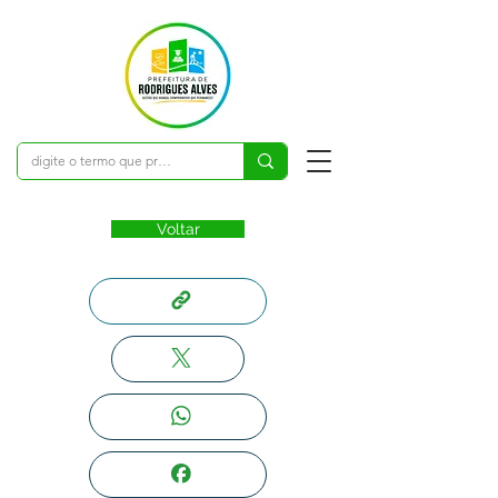
Voltar