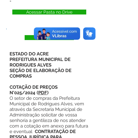
-
Acessar Pasta no Drive
Visualizar
ESTADO DO ACRE
PREFEITURA MUNICIPAL DE
RODRIGUES ALVES
SEÇÃO DE ELABORAÇÃO DE
COMPRAS
COTAÇÃO DE PREÇOS
N°025/2024
(
PDF
)
O setor de compras da Prefeitura
Municipal de Rodrigues Alves, vem
através da Secretaria Municipal de
Administração solicitar de vossa
senhoria a gentileza de nos atender
com a cotação em anexo para futura
e eventual
CONTRATAÇÃO DE
PESSOA JURÍDICA PARA