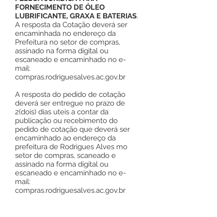
FORNECIMENTO DE ÓLEO
LUBRIFICANTE, GRAXA E BATERIAS
.
A resposta da Cotação deverá ser
encaminhada no endereço da
Prefeitura no setor de compras,
assinado na forma digital ou
escaneado e encaminhado no e-
mail:
compras.rodriguesalves.ac.gov.br
A resposta do pedido de cotação
deverá ser entregue no prazo de
2(dois) dias uteis a contar da
publicação ou recebimento do
pedido de cotação que deverá ser
encaminhado ao endereço da
prefeitura de Rodrigues Alves mo
setor de compras, scaneado e
assinado na forma digital ou
escaneado e encaminhado no e-
mail:
compras.rodriguesalves.ac.gov.br