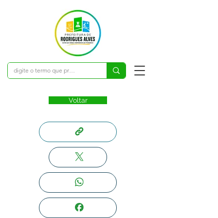
Voltar