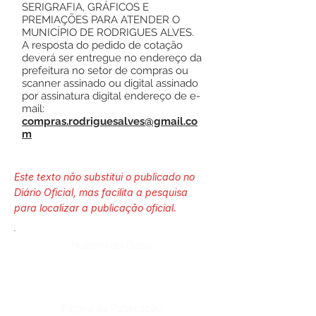
SERIGRAFIA, GRÁFICOS E
PREMIAÇÕES PARA ATENDER O
MUNICÍPIO DE RODRIGUES ALVES.
A resposta do pedido de cotação
deverá ser entregue no endereço da
prefeitura no setor de compras ou
scanner assinado ou digital assinado
por assinatura digital endereço de e-
mail:
compras.rodriguesalves@gmail.co
m
Este texto não substitui o publicado no
Diário Oficial, mas facilita a pesquisa
para localizar a publicação oficial.
Número do Diário:
Página da Publicação: