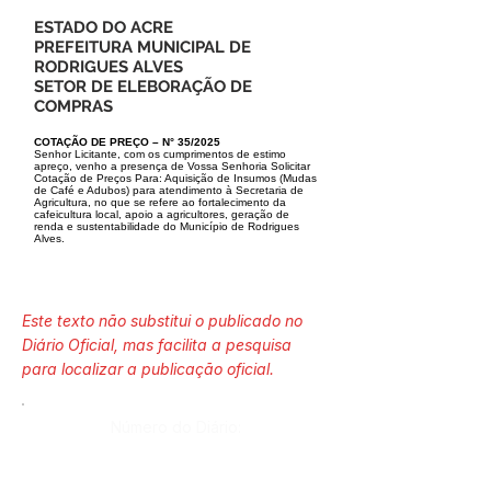
ESTADO DO ACRE
PREFEITURA MUNICIPAL DE
RODRIGUES ALVES
SETOR DE ELEBORAÇÃO DE
COMPRAS
COTAÇÃO DE PREÇO – N° 35/2025
Senhor Licitante, com os cumprimentos de estimo
apreço, venho a presença de Vossa Senhoria Solicitar
Cotação de Preços Para: Aquisição de Insumos (Mudas
de Café e Adubos) para atendimento à Secretaria de
Agricultura, no que se refere ao fortalecimento da
cafeicultura local, apoio a agricultores, geração de
renda e sustentabilidade do Município de Rodrigues
Alves.
Este texto não substitui o publicado no
Diário Oficial, mas facilita a pesquisa
para localizar a publicação oficial.
Número do Diário: