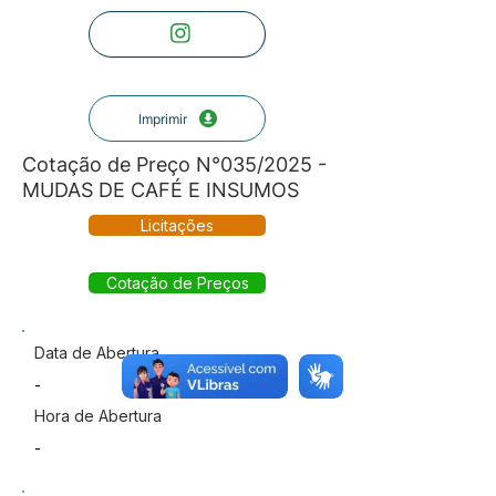
Imprimir
Cotação de Preço N°035/2025 -
MUDAS DE CAFÉ E INSUMOS
Licitações
Cotação de Preços
Data de Abertura
-
Hora de Abertura
-