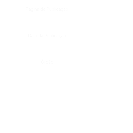
Página da Publicação:
Data da Publicação:
Órgão:
Gab. Prefeito(a)