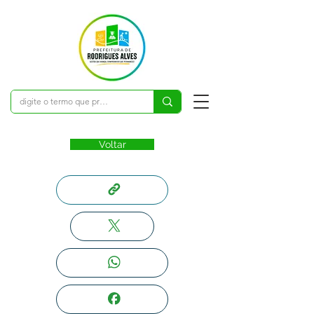
Voltar