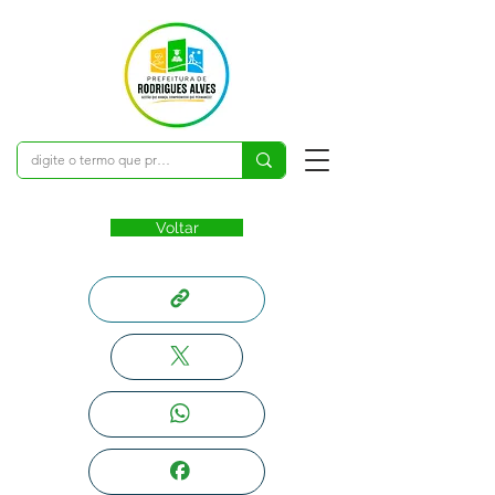
Voltar