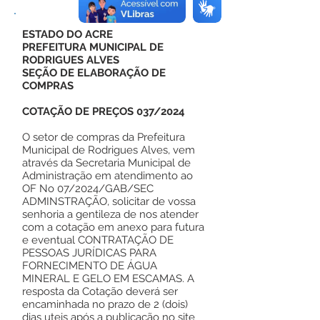
ESTADO DO ACRE
PREFEITURA MUNICIPAL DE
RODRIGUES ALVES
SEÇÃO DE ELABORAÇÃO DE
COMPRAS
COTAÇÃO DE PREÇOS 037/2024
O setor de compras da Prefeitura
Municipal de Rodrigues Alves, vem
através da Secretaria Municipal de
Administração em atendimento ao
OF No 07/2024/GAB/SEC
ADMINSTRAÇÃO, solicitar de vossa
senhoria a gentileza de nos atender
com a cotação em anexo para futura
e eventual CONTRATAÇÃO DE
PESSOAS JURÍDICAS PARA
FORNECIMENTO DE ÁGUA
MINERAL E GELO EM ESCAMAS. A
resposta da Cotação deverá ser
encaminhada no prazo de 2 (dois)
dias uteis após a publicação no site