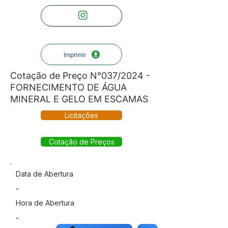
Imprimir
Cotação de Preço N°037/2024 -
FORNECIMENTO DE ÁGUA
MINERAL E GELO EM ESCAMAS
Licitações
Cotação de Preços
Data de Abertura
-
Hora de Abertura
-