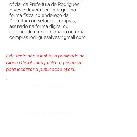
oficial da Prefeitura de Rodrigues
Alves e deverá ser entregue na
forma física no endereço da
Prefeitura no setor de compras,
assinado na forma digital ou
escaneado e encaminhado no email:
compras.rodriguesalves@gmail.com
Este texto não substitui o publicado no
Diário Oficial, mas facilita a pesquisa
para localizar a publicação oficial.
Número do Diário:
Página da Publicação: