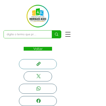
Voltar