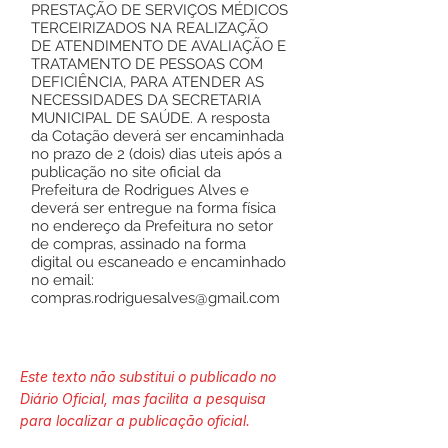
PRESTAÇÃO DE SERVIÇOS MÉDICOS
TERCEIRIZADOS NA REALIZAÇÃO
DE ATENDIMENTO DE AVALIAÇÃO E
TRATAMENTO DE PESSOAS COM
DEFICIÊNCIA, PARA ATENDER AS
NECESSIDADES DA SECRETARIA
MUNICIPAL DE SAÚDE. A resposta
da Cotação deverá ser encaminhada
no prazo de 2 (dois) dias uteis após a
publicação no site oficial da
Prefeitura de Rodrigues Alves e
deverá ser entregue na forma física
no endereço da Prefeitura no setor
de compras, assinado na forma
digital ou escaneado e encaminhado
no email:
compras.rodriguesalves@gmail.com
Este texto não substitui o publicado no
Diário Oficial, mas facilita a pesquisa
para localizar a publicação oficial.