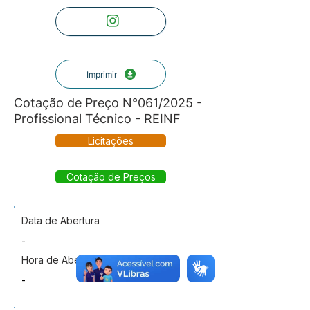
Imprimir
Cotação de Preço N°061/2025 -
Profissional Técnico - REINF
Licitações
Cotação de Preços
Data de Abertura
-
Hora de Abertura
-