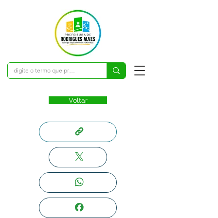
Voltar