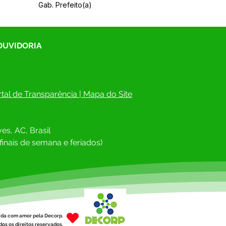
Gab. Prefeito(a)
 OUVIDORIA
tal de Transparência
 | 
Mapa do Site
es, AC, Brasil
finais de semana e feriados)
ída com amor pela Decorp.
os os direitos reservados.