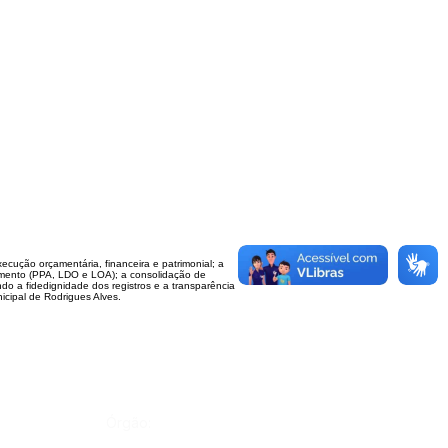
ecução orçamentária, financeira e patrimonial; a
amento (PPA, LDO e LOA); a consolidação de
do a fidedignidade dos registros e a transparência
icipal de Rodrigues Alves.
Órgão: