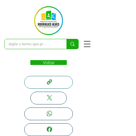
Voltar