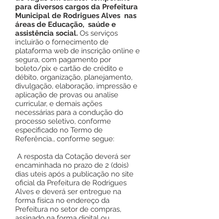
para diversos cargos da Prefeitura
Municipal de Rodrigues Alves nas
áreas de Educação, saúde e
assistência social.
Os serviços
incluirão o fornecimento de
plataforma web de inscrição online e
segura, com pagamento por
boleto/pix e cartão de crédito e
débito, organização, planejamento,
divulgação, elaboração, impressão e
aplicação de provas ou analise
curricular, e demais ações
necessárias para a condução do
processo seletivo, conforme
especificado no Termo de
Referência., conforme segue:
A resposta da Cotação deverá ser
encaminhada no prazo de 2 (dois)
dias uteis após a publicação no site
oficial da Prefeitura de Rodrigues
Alves e deverá ser entregue na
forma física no endereço da
Prefeitura no setor de compras,
assinado na forma digital ou