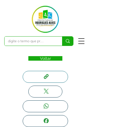
Voltar