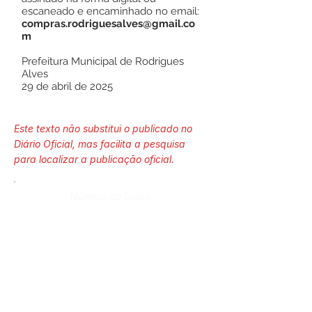
escaneado e encaminhado no email:
compras.rodriguesalves@gmail.co
m
Prefeitura Municipal de Rodrigues
Alves
29 de abril de 2025
Este texto não substitui o publicado no
Diário Oficial, mas facilita a pesquisa
para localizar a publicação oficial.
Número do Diário:
Página da Publicação: