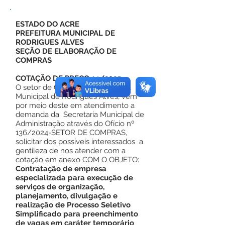
ESTADO DO ACRE
PREFEITURA MUNICIPAL DE
RODRIGUES ALVES
SEÇÃO DE ELABORAÇÃO DE
COMPRAS
COTAÇÃO DE PREÇO 14/2025
O setor de Compras da Prefeitura
Municipal de Rodrigues Alves, vem
por meio deste em atendimento a
demanda da Secretaria Municipal de
Administração através do Ofício nº
136/2024-SETOR DE COMPRAS,
solicitar dos possíveis interessados a
gentileza de nos atender com a
cotação em anexo COM O OBJETO:
Contratação de empresa
especializada para execução de
serviços de organização,
planejamento, divulgação e
realização de Processo Seletivo
Simplificado para preenchimento
de vagas em caráter temporário