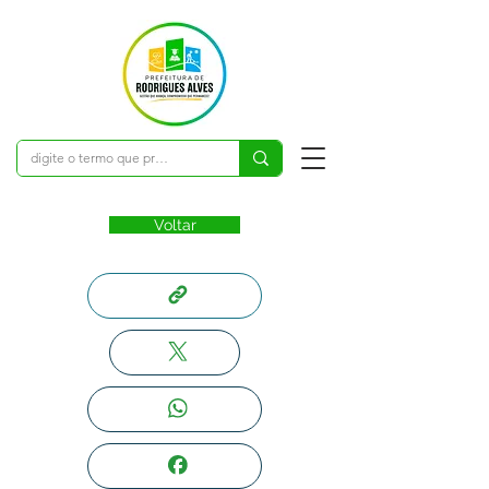
Voltar