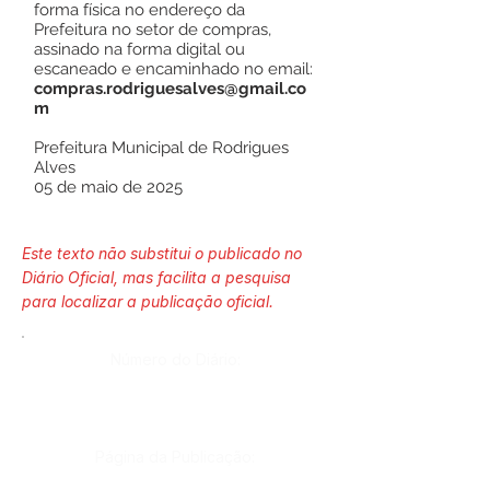
forma física no endereço da
Prefeitura no setor de compras,
assinado na forma digital ou
escaneado e encaminhado no email:
compras.rodriguesalves@gmail.co
m
Prefeitura Municipal de Rodrigues
Alves
05 de maio de 2025
Este texto não substitui o publicado no
Diário Oficial, mas facilita a pesquisa
para localizar a publicação oficial.
Número do Diário:
Página da Publicação: