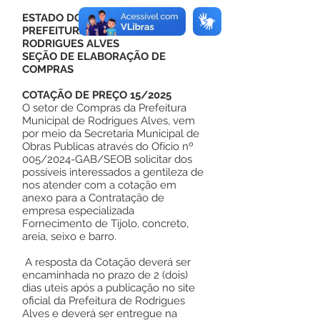
ESTADO DO ACRE
PREFEITURA MUNICIPAL DE
RODRIGUES ALVES
SEÇÃO DE ELABORAÇÃO DE
COMPRAS
COTAÇÃO DE PREÇO 15/2025
O setor de Compras da Prefeitura
Municipal de Rodrigues Alves, vem
por meio da Secretaria Municipal de
Obras Publicas através do Ofício nº
005/2024-GAB/SEOB solicitar dos
possíveis interessados a gentileza de
nos atender com a cotação em
anexo para a Contratação de
empresa especializada
Fornecimento de Tijolo, concreto,
areia, seixo e barro.
A resposta da Cotação deverá ser
encaminhada no prazo de 2 (dois)
dias uteis após a publicação no site
oficial da Prefeitura de Rodrigues
Alves e deverá ser entregue na