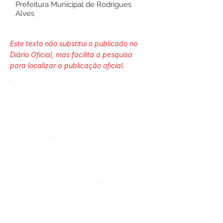
Prefeitura Municipal de Rodrigues
Alves
Este texto não substitui o publicado no
Diário Oficial, mas facilita a pesquisa
para localizar a publicação oficial.
Número do Diário:
Página da Publicação:
Data da Publicação: