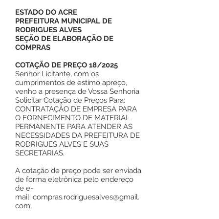
ESTADO DO ACRE
PREFEITURA MUNICIPAL DE
RODRIGUES ALVES
SEÇÃO DE ELABORAÇÃO DE
COMPRAS
COTAÇÃO DE PREÇO 18/2025
Senhor Licitante, com os
cumprimentos de estimo apreço,
venho a presença de Vossa Senhoria
Solicitar Cotação de Preços Para:
CONTRATAÇÃO DE EMPRESA PARA
O FORNECIMENTO DE MATERIAL
PERMANENTE PARA ATENDER AS
NECESSIDADES DA PREFEITURA DE
RODRIGUES ALVES E SUAS
SECRETARIAS.
A cotação de preço pode ser enviada
de forma eletrônica pelo endereço
de e-
mail:
compras.rodriguesalves@gmail.
com
,