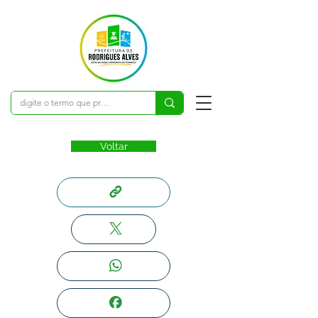
Voltar