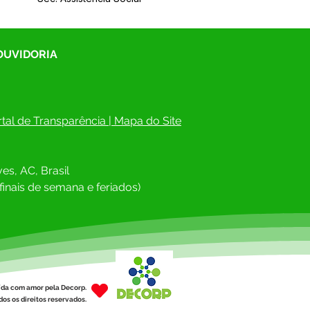
 OUVIDORIA
tal de Transparência
 | 
Mapa do Site
es, AC, Brasil
finais de semana e feriados)
ída com amor pela Decorp.
os os direitos reservados.