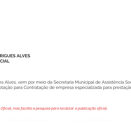
RIGUES ALVES
CIAL
s Alves, vem por meio da Secretaria Municipal de Assistência Soci
otação para Contratação de empresa especializada para prestação
Oficial, mas facilita a pesquisa para localizar a publicação oficial.
Página da Publicação:
Data da Publicação: