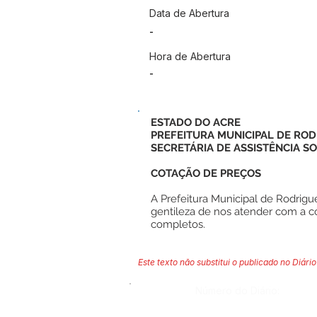
Data de Abertura
-
Hora de Abertura
-
ESTADO DO ACRE
PREFEITURA MUNICIPAL DE ROD
SECRETÁRIA DE ASSISTÊNCIA SO
COTAÇÃO DE PREÇOS
A Prefeitura Municipal de Rodrigue
gentileza de nos atender com a c
completos.
Este texto não substitui o publicado no Diário 
Número do Diário: