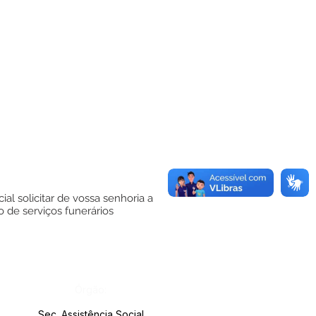
al solicitar de vossa senhoria a
 de serviços funerários
Órgão:
Sec. Assistência Social