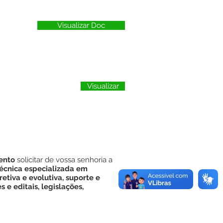
Visualizar Doc
Visualizar
mento
solicitar de vossa senhoria a
técnica especializada em
etiva e evolutiva, suporte e
 e editais, legislações,