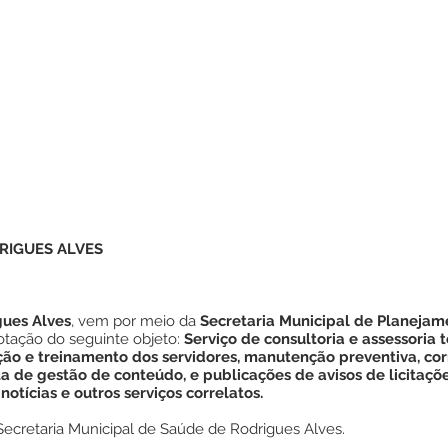
RIGUES ALVES
gues Alves
, vem por meio da
Secretaria Municipal de Planeja
otação do seguinte objeto:
Serviço de consultoria e assessoria 
ão e treinamento dos servidores, manutenção preventiva, corr
a de gestão de conteúdo, e publicações de avisos de licitações
notícias e outros serviços correlatos.
Secretaria Municipal de Saúde de Rodrigues Alves.