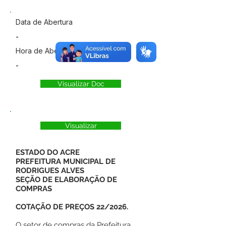
Data de Abertura
-
Hora de Abertura
-
Visualizar Doc
Visualizar
ESTADO DO ACRE
PREFEITURA MUNICIPAL DE
RODRIGUES ALVES
SEÇÃO DE ELABORAÇÃO DE
COMPRAS
COTAÇÃO DE PREÇOS 22/2026.
O setor de compras da Prefeitura