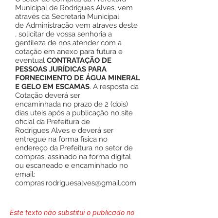
Municipal de Rodrigues Alves, vem
através da Secretaria Municipal
de Administração vem atraves deste
, solicitar de vossa senhoria a
gentileza de nos atender com a
cotação em anexo para futura e
eventual
CONTRATAÇÃO DE
PESSOAS JURÍDICAS PARA
FORNECIMENTO DE ÁGUA MINERAL
E GELO EM ESCAMAS
. A resposta da
Cotação deverá ser
encaminhada no prazo de 2 (dois)
dias uteis após a publicação no site
oficial da Prefeitura de
Rodrigues Alves e deverá ser
entregue na forma física no
endereço da Prefeitura no setor de
compras, assinado na forma digital
ou escaneado e encaminhado no
email:
compras.rodriguesalves@gmail.com
Este texto não substitui o publicado no