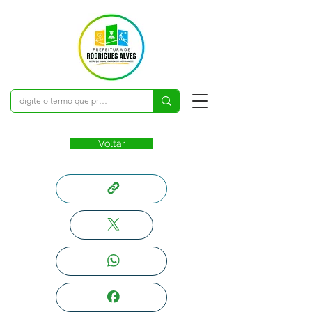
Voltar