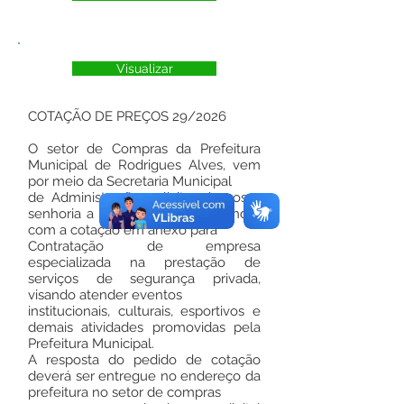
Visualizar
COTAÇÃO DE PREÇOS 29/2026
O setor de Compras da Prefeitura
Municipal de Rodrigues Alves, vem
por meio da Secretaria Municipal
de Administração, solicitar de vossa
senhoria a gentileza de nos atender
com a cotação em anexo para
Contratação de empresa
especializada na prestação de
serviços de segurança privada,
visando atender eventos
institucionais, culturais, esportivos e
demais atividades promovidas pela
Prefeitura Municipal.
A resposta do pedido de cotação
deverá ser entregue no endereço da
prefeitura no setor de compras