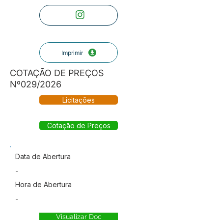
Imprimir
COTAÇÃO DE PREÇOS
Nº029/2026
Licitações
Cotação de Preços
Data de Abertura
-
Hora de Abertura
-
Visualizar Doc