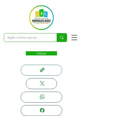
Voltar