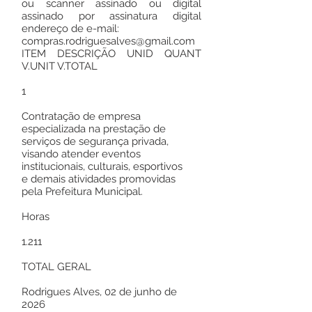
ou scanner assinado ou digital
assinado por assinatura digital
endereço de e-mail:
compras.rodriguesalves@gmail.com
ITEM DESCRIÇÃO UNID QUANT
V.UNIT V.TOTAL
1
Contratação de empresa
especializada na prestação de
serviços de segurança privada,
visando atender eventos
institucionais, culturais, esportivos
e demais atividades promovidas
pela Prefeitura Municipal.
Horas
1.211
TOTAL GERAL
Rodrigues Alves, 02 de junho de
2026