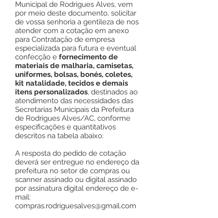
Municipal de Rodrigues Alves, vem
por meio deste documento, solicitar
de vossa senhoria a gentileza de nos
atender com a cotação em anexo
para Contratação de empresa
especializada para futura e eventual
confecção e
fornecimento de
materiais de malharia, camisetas,
uniformes, bolsas, bonés, coletes,
kit natalidade, tecidos e demais
itens personalizados
, destinados ao
atendimento das necessidades das
Secretarias Municipais da Prefeitura
de Rodrigues Alves/AC, conforme
especificações e quantitativos
descritos na tabela abaixo:
A resposta do pedido de cotação
deverá ser entregue no endereço da
prefeitura no setor de compras ou
scanner assinado ou digital assinado
por assinatura digital endereço de e-
mail:
compras.rodriguesalves@gmail.com