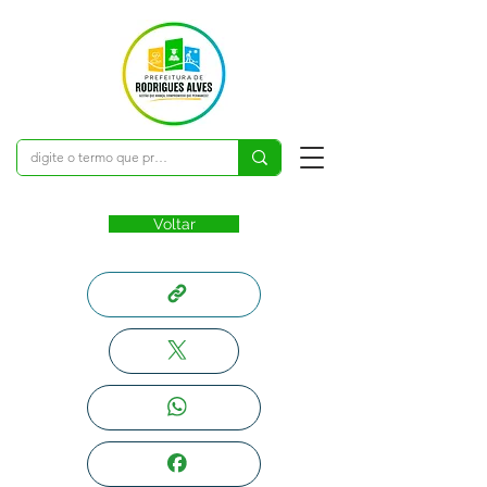
Voltar