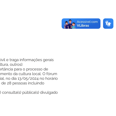
vil e traga informações gerais
tura, outros):
ortância para o processo de
imento da cultura local. O fórum
al, no dia 13/05/2024 no horário
o de 28 pessoas incluindo
) consulta(s) pública(s) divulgado