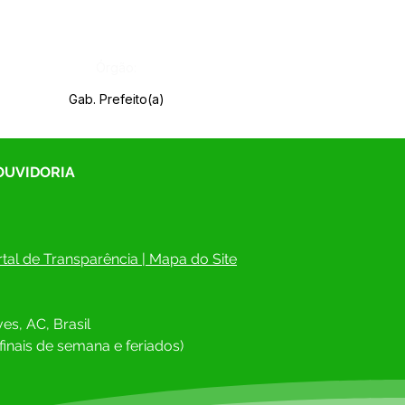
Órgão:
Gab. Prefeito(a)
 OUVIDORIA
tal de Transparência
 | 
Mapa do Site
es, AC, Brasil
finais de semana e feriados)