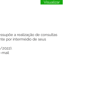
Visualizar
ssupõe a realização de consultas
ente por intermédio de seus
/2022).
-mail