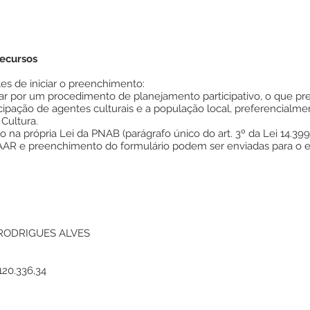
Recursos
tes de iniciar o preenchimento:
 por um procedimento de planejamento participativo, o que pre
icipação de agentes culturais e a população local, preferencialm
Cultura.
na própria Lei da PNAB (parágrafo único do art. 3º da Lei 14.399
AAR e preenchimento do formulário podem ser enviadas para o e
 RODRIGUES ALVES
120.336,34