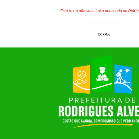
Este texto não substitui o publicado no Diário 
Número do Diário:
13785