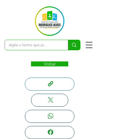
Voltar