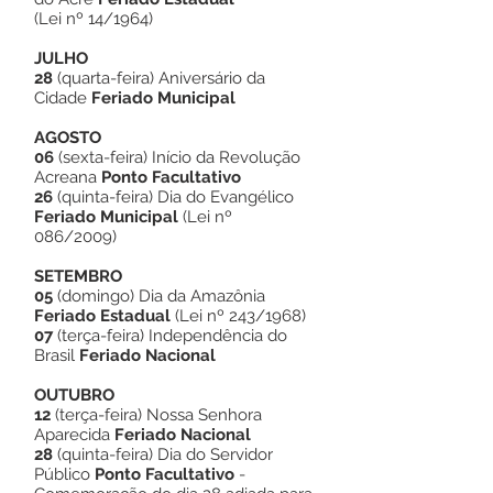
(Lei nº 14/1964)
JULHO
28
(quarta-feira) Aniversário da
Cidade
Feriado Municipal
AGOSTO
06
(sexta-feira) Início da Revolução
Acreana
Ponto Facultativo
26
(quinta-feira) Dia do Evangélico
Feriado Municipal
(Lei nº
086/2009)
SETEMBRO
05
(domingo) Dia da Amazônia
Feriado Estadual
(Lei nº 243/1968)
07
(terça-feira) Independência do
Brasil
Feriado Nacional
OUTUBRO
12
(terça-feira) Nossa Senhora
Aparecida
Feriado Nacional
28
(quinta-feira) Dia do Servidor
Público
Ponto Facultativo
-