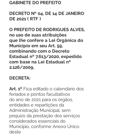
GABINETE DO PREFEITO
DECRETO Nº 04, DE 14 DE JANEIRO
DE 2021
(
RTF
)
O PREFEITO DE RODRIGUES ALVES,
no uso de suas atribuições
que lhe confere a Lei Orgânica do
Município em seu Art. 59,
combinando com o Decreto
Estadual nº 7.613/2020, expedido
com base na Lei Estadual nº
2.126/2009,
DECRETA:
Art. 1º
Fica editado o calendário dos
feriados e pontos facultativos
do ano de 2021 para os órgãos,
entidades e repartições da
Administração Municipal, sem
prejuízo da prestação dos serviços
considerados essenciais do
Município, conforme Anexo Único
deste