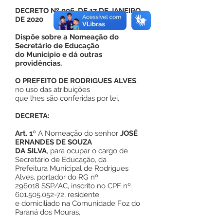
DECRETO Nº 006, DE 17 DE JANEIRO
DE 2020
Dispõe sobre a Nomeação do
Secretário de Educação
do Município e dá outras
providências.
O PREFEITO DE RODRIGUES ALVES
,
no uso das atribuições
que lhes são conferidas por lei,
DECRETA:
Art. 1
º A Nomeação do senhor
JOSÉ
ERNANDES DE SOUZA
DA SILVA
, para ocupar o cargo de
Secretário de Educação, da
Prefeitura Municipal de Rodrigues
Alves, portador do RG nº
296018 SSP/AC, inscrito no CPF nº
601.505.052-72
, residente
e domiciliado na Comunidade Foz do
Paraná dos Mouras,