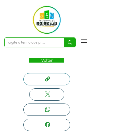
Voltar