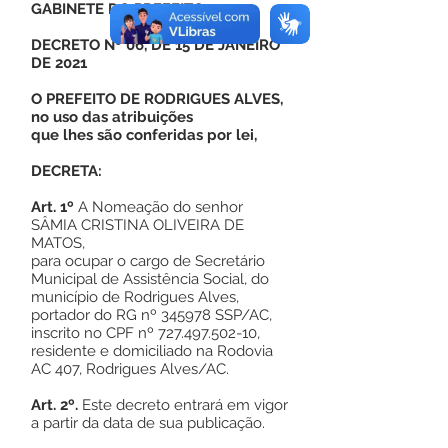
GABINETE DO PREFEITO
DECRETO Nº 06, DE 15 DE JANEIRO
DE 2021
O PREFEITO DE RODRIGUES ALVES,
no uso das atribuições
que lhes são conferidas por lei,
DECRETA:
Art. 1º
A Nomeação do senhor
SÂMIA CRISTINA OLIVEIRA DE
MATOS,
para ocupar o cargo de Secretário
Municipal de Assistência Social, do
município de Rodrigues Alves,
portador do RG nº 345978 SSP/AC,
inscrito no CPF nº
727.497.502-10
,
residente e domiciliado na Rodovia
AC 407, Rodrigues Alves/AC.
Art. 2º.
Este decreto entrará em vigor
a partir da data de sua publicação.