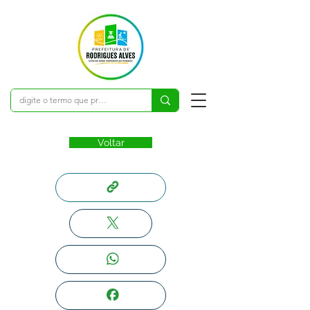
Voltar