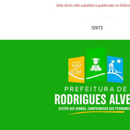
Este texto não substitui o publicado no Diário 
Número do Diário:
12972