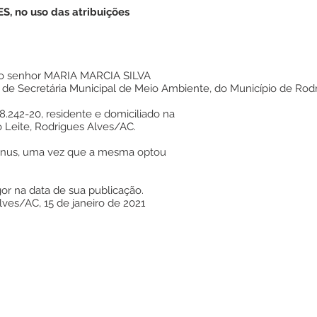
, no uso das atribuições
mo senhor MARIA MARCIA SILVA
de Secretária Municipal de Meio Ambiente, do Município de Rodr
8.242-20, residente e domiciliado na
o Leite, Rodrigues Alves/AC.
nus, uma vez que a mesma optou
or na data de sua publicação.
lves/AC, 15 de janeiro de 2021