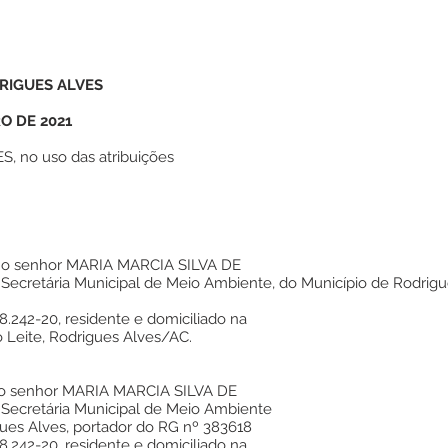
RIGUES ALVES
RO DE 2021
 no uso das atribuições
imo senhor MARIA MARCIA SILVA DE
Secretária Municipal de Meio Ambiente, do Município de Rodrigu
8.242-20, residente e domiciliado na
o Leite, Rodrigues Alves/AC.
mo senhor MARIA MARCIA SILVA DE
 Secretária Municipal de Meio Ambiente
gues Alves, portador do RG nº 383618
8.242-20, residente e domiciliado na