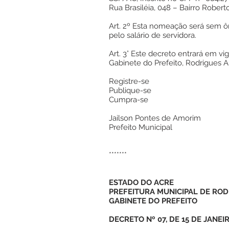
Rua Brasiléia, 048 – Bairro Robert
Art. 2º Esta nomeação será sem 
pelo salário de servidora.
Art. 3° Este decreto entrará em vi
Gabinete do Prefeito, Rodrigues A
Registre-se
Publique-se
Cumpra-se
Jailson Pontes de Amorim
Prefeito Municipal
*******
ESTADO DO ACRE
PREFEITURA MUNICIPAL DE ROD
GABINETE DO PREFEITO
DECRETO Nº 07, DE 15 DE JANEI