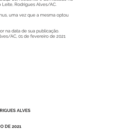
o Leite, Rodrigues Alves/AC.
ônus, uma vez que a mesma optou
gor na data de sua publicação.
lves/AC, 01 de fevereiro de 2021
RIGUES ALVES
RO DE 2021