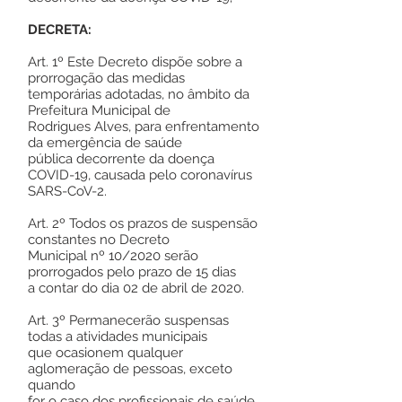
DECRETA:
Art. 1º Este Decreto dispõe sobre a
prorrogação das medidas
temporárias adotadas, no âmbito da
Prefeitura Municipal de
Rodrigues Alves, para enfrentamento
da emergência de saúde
pública decorrente da doença
COVID-19, causada pelo coronavírus
SARS-CoV-2.
Art. 2º Todos os prazos de suspensão
constantes no Decreto
Municipal nº 10/2020 serão
prorrogados pelo prazo de 15 dias
a contar do dia 02 de abril de 2020.
Art. 3º Permanecerão suspensas
todas a atividades municipais
que ocasionem qualquer
aglomeração de pessoas, exceto
quando
for o caso dos profissionais de saúde