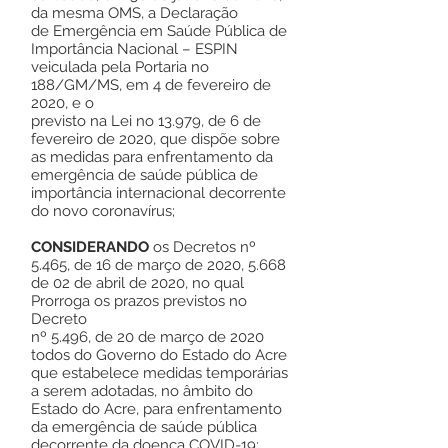
da mesma OMS, a Declaração
de Emergência em Saúde Pública de
Importância Nacional – ESPIN
veiculada pela Portaria no
188/GM/MS, em 4 de fevereiro de
2020, e o
previsto na Lei no 13.979, de 6 de
fevereiro de 2020, que dispõe sobre
as medidas para enfrentamento da
emergência de saúde pública de
importância internacional decorrente
do novo coronavírus;
CONSIDERANDO
os Decretos nº
5.465, de 16 de março de 2020, 5.668
de 02 de abril de 2020, no qual
Prorroga os prazos previstos no
Decreto
nº 5.496, de 20 de março de 2020
todos do Governo do Estado do Acre
que estabelece medidas temporárias
a serem adotadas, no âmbito do
Estado do Acre, para enfrentamento
da emergência de saúde pública
decorrente da doença COVID-19;