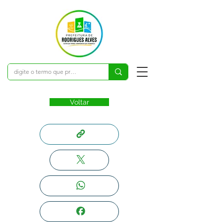
Voltar