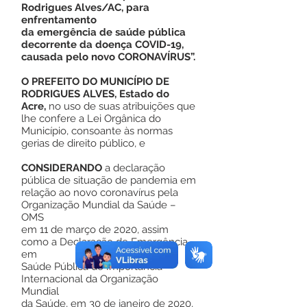
Rodrigues Alves/AC, para
enfrentamento
da emergência de saúde pública
decorrente da doença COVID-19,
causada pelo novo CORONAVÍRUS”.
O PREFEITO DO MUNICÍPIO DE
RODRIGUES ALVES, Estado do
Acre,
no uso de suas atribuições que
lhe confere a Lei Orgânica do
Município, consoante às normas
gerias de direito público, e
CONSIDERANDO
a declaração
pública de situação de pandemia em
relação ao novo coronavírus pela
Organização Mundial da Saúde –
OMS
em 11 de março de 2020, assim
como a Declaração de Emergência
em
Saúde Pública de Importância
Internacional da Organização
Mundial
da Saúde, em 30 de janeiro de 2020,