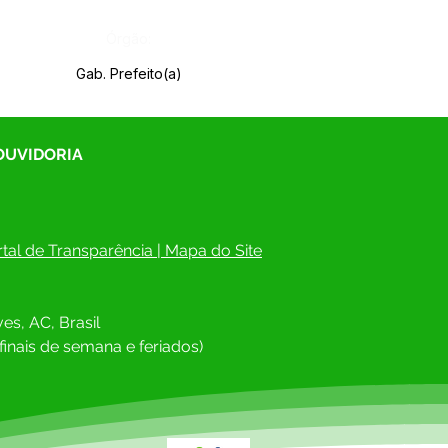
Órgão:
Gab. Prefeito(a)
 OUVIDORIA
tal de Transparência
 | 
Mapa do Site
es, AC, Brasil
finais de semana e feriados)