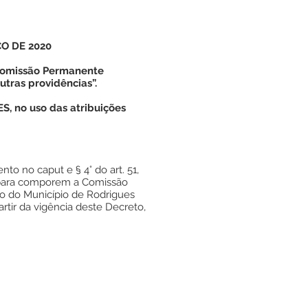
ÇO DE 2020
Comissão Permanente
utras providências”.
, no uso das atribuições
 no caput e § 4° do art. 51,
, para comporem a Comissão
o do Município de Rodrigues
artir da vigência deste Decreto,