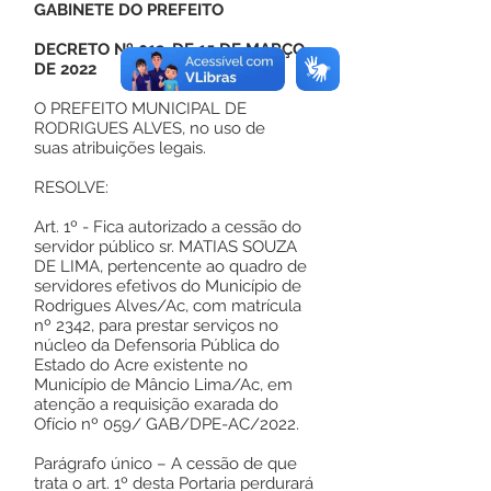
GABINETE DO PREFEITO
DECRETO Nº 013, DE 15 DE MARÇO
DE 2022
O PREFEITO MUNICIPAL DE
RODRIGUES ALVES, no uso de
suas atribuições legais.
RESOLVE:
Art. 1º - Fica autorizado a cessão do
servidor público sr. MATIAS SOUZA
DE LIMA, pertencente ao quadro de
servidores efetivos do Município de
Rodrigues Alves/Ac, com matrícula
nº 2342, para prestar serviços no
núcleo da Defensoria Pública do
Estado do Acre existente no
Município de Mâncio Lima/Ac, em
atenção a requisição exarada do
Ofício nº 059/ GAB/DPE-AC/2022.
Parágrafo único – A cessão de que
trata o art. 1º desta Portaria perdurará