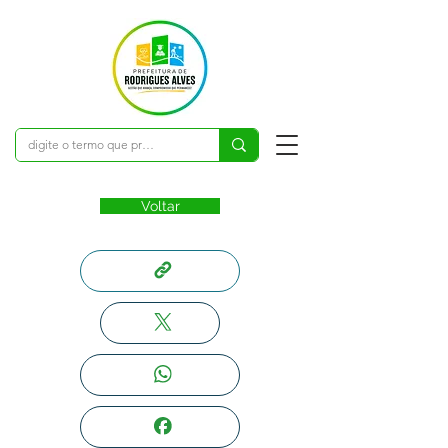
Voltar