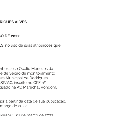
RIGUES ALVES
ÇO DE 2022
 no uso de suas atribuições que
nhor, Jose Océlio Menezes da
hefe de Seção de monitoramento
itura Municipal de Rodrigues
SP/AC, inscrito no CPF nº
ciliado na Av. Marechal Rondom,
or a partir da data de sua publicação,
e março de 2022.
Alves/AC, 01 de março de 2022