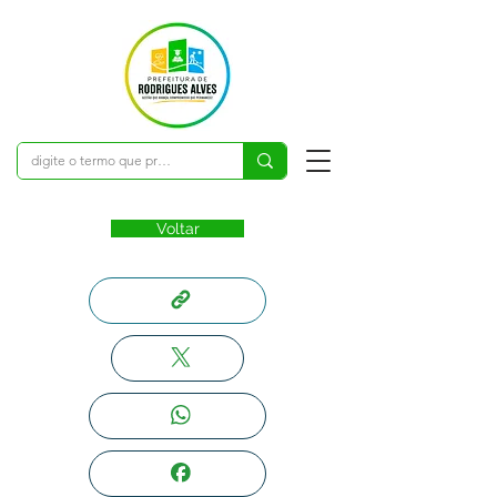
Voltar