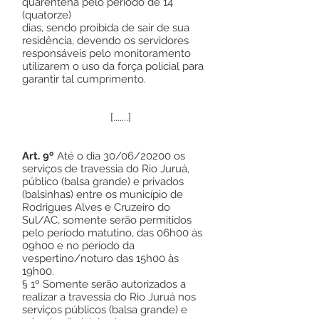
quarentena pelo período de 14
(quatorze)
dias, sendo proibida de sair de sua
residência, devendo os servidores
responsáveis pelo monitoramento
utilizarem o uso da força policial para
garantir tal cumprimento.
[.......]
Art. 9º
Até o dia 30/06/20200 os
serviços de travessia do Rio Juruá,
público (balsa grande) e privados
(balsinhas) entre os município de
Rodrigues Alves e Cruzeiro do
Sul/AC, somente serão permitidos
pelo período matutino, das 06h00 às
09h00 e no período da
vespertino/noturo das 15h00 às
19h00.
§ 1º Somente serão autorizados a
realizar a travessia do Rio Juruá nos
serviços públicos (balsa grande) e