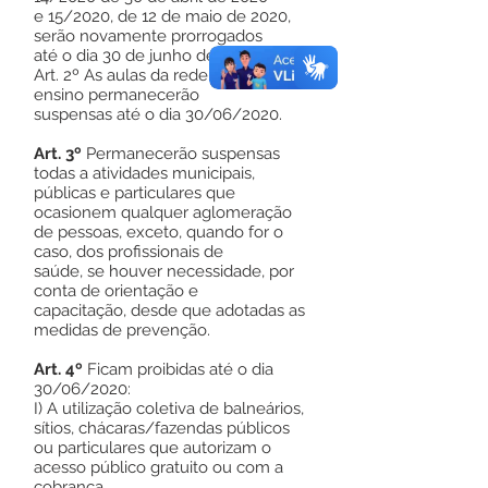
e 15/2020, de 12 de maio de 2020,
serão novamente prorrogados
até o dia 30 de junho de 2020.
Art. 2º As aulas da rede municipal de
ensino permanecerão
suspensas até o dia 30/06/2020.
Art. 3º
Permanecerão suspensas
todas a atividades municipais,
públicas e particulares que
ocasionem qualquer aglomeração
de pessoas, exceto, quando for o
caso, dos profissionais de
saúde, se houver necessidade, por
conta de orientação e
capacitação, desde que adotadas as
medidas de prevenção.
Art. 4º
Ficam proibidas até o dia
30/06/2020:
I) A utilização coletiva de balneários,
sítios, chácaras/fazendas públicos
ou particulares que autorizam o
acesso público gratuito ou com a
cobrança