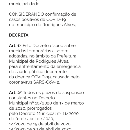
municipalidade;
CONSIDERANDO confirmação de
casos positivos de COVID-19
no município de Rodrigues Alves;
DECRETA:
Art. 1
º Este Decreto dispõe sobre
medidas temporárias a serem
adotadas, no âmbito da Prefeitura
Municipal de Rodrigues Alves,
para enfrentamento da emergência
de saúde pública decorrente
da doença COVID-19, causada pelo
coronavírus SARS-CoV- 2.
Art. 2º
Todos os prazos de suspensão
constantes no Decreto
Municipal nº 10/2020 de 17 de março
de 2020, prorrogados
pelo Decreto Municipal nº 11/2020
de 01 de abril de 2020,
12/2020 de 15 de abril de 2020,
14/2020 de 30 de abril de 2020