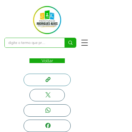
Voltar