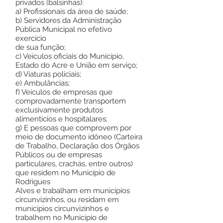
privados (balsinhas):
a) Profissionais da área de saúde;
b) Servidores da Administração
Pública Municipal no efetivo
exercício
de sua função;
c) Veículos oficiais do Município,
Estado do Acre e União em serviço;
d) Viaturas policiais;
e) Ambulâncias;
f) Veículos de empresas que
comprovadamente transportem
exclusivamente produtos
alimentícios e hospitalares;
g) E pessoas que comprovem por
meio de documento idôneo (Carteira
de Trabalho, Declaração dos Órgãos
Públicos ou de empresas
particulares, crachás, entre outros)
que residem no Município de
Rodrigues
Alves e trabalham em municípios
circunvizinhos, ou residam em
municípios circunvizinhos e
trabalhem no Município de