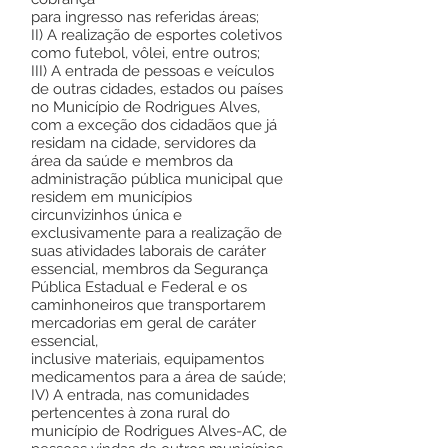
para ingresso nas referidas áreas;
II) A realização de esportes coletivos
como futebol, vôlei, entre outros;
III) A entrada de pessoas e veículos
de outras cidades, estados ou países
no Município de Rodrigues Alves,
com a exceção dos cidadãos que já
residam na cidade, servidores da
área da saúde e membros da
administração pública municipal que
residem em municípios
circunvizinhos única e
exclusivamente para a realização de
suas atividades laborais de caráter
essencial, membros da Segurança
Pública Estadual e Federal e os
caminhoneiros que transportarem
mercadorias em geral de caráter
essencial,
inclusive materiais, equipamentos
medicamentos para a área de saúde;
IV) A entrada, nas comunidades
pertencentes à zona rural do
município de Rodrigues Alves-AC, de