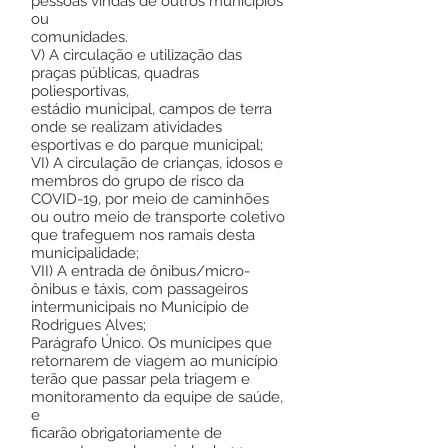
pessoas vindas de outros municípios
ou
comunidades.
V) A circulação e utilização das
praças públicas, quadras
poliesportivas,
estádio municipal, campos de terra
onde se realizam atividades
esportivas e do parque municipal;
VI) A circulação de crianças, idosos e
membros do grupo de risco da
COVID-19, por meio de caminhões
ou outro meio de transporte coletivo
que trafeguem nos ramais desta
municipalidade;
VII) A entrada de ônibus/micro-
ônibus e táxis, com passageiros
intermunicipais no Município de
Rodrigues Alves;
Parágrafo Único. Os munícipes que
retornarem de viagem ao município
terão que passar pela triagem e
monitoramento da equipe de saúde,
e
ficarão obrigatoriamente de