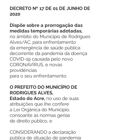
DECRETO Nº 17 DE 01 DE JUNHO DE
2020
Dispõe sobre a prorrogação das
medidas temporárias adotadas,
no âmbito do Município de Rodrigues
Alves/AC, para enfrentamento
da emergência de saúde pública
decorrente da pandemia da doença
COVID-19 causada pelo novo
CORONAVÍRUS, e novas
providências
para o seu enfrentamento.
O PREFEITO DO MUNICÍPIO DE
RODRIGUES ALVES,
Estado do Acre,
no uso de suas
atribuições que lhe confere
a Lei Orgânica do Município,
consoante às normas gerias
de direito público, e
CONSIDERANDO a declaração
pública de situação de pandemia