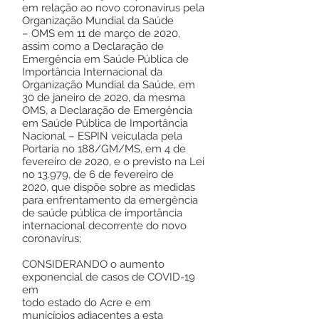
em relação ao novo coronavírus pela
Organização Mundial da Saúde
– OMS em 11 de março de 2020,
assim como a Declaração de
Emergência em Saúde Pública de
Importância Internacional da
Organização Mundial da Saúde, em
30 de janeiro de 2020, da mesma
OMS, a Declaração de Emergência
em Saúde Pública de Importância
Nacional – ESPIN veiculada pela
Portaria no 188/GM/MS, em 4 de
fevereiro de 2020, e o previsto na Lei
no 13.979, de 6 de fevereiro de
2020, que dispõe sobre as medidas
para enfrentamento da emergência
de saúde pública de importância
internacional decorrente do novo
coronavírus;
CONSIDERANDO o aumento
exponencial de casos de COVID-19
em
todo estado do Acre e em
municípios adjacentes a esta