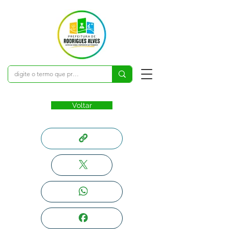
Voltar