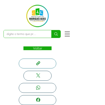
Voltar