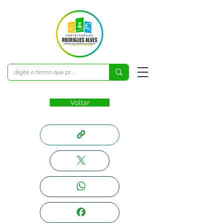
Voltar