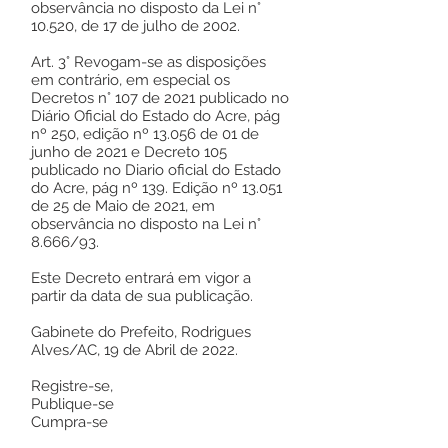
observância no disposto da Lei n°
10.520, de 17 de julho de 2002.
Art. 3° Revogam-se as disposições
em contrário, em especial os
Decretos n° 107 de 2021 publicado no
Diário Oficial do Estado do Acre, pág
nº 250, edição nº 13.056 de 01 de
junho de 2021 e Decreto 105
publicado no Diario oficial do Estado
do Acre, pág nº 139. Edição nº 13.051
de 25 de Maio de 2021, em
observância no disposto na Lei n°
8.666/93.
Este Decreto entrará em vigor a
partir da data de sua publicação.
Gabinete do Prefeito, Rodrigues
Alves/AC, 19 de Abril de 2022.
Registre-se,
Publique-se
Cumpra-se