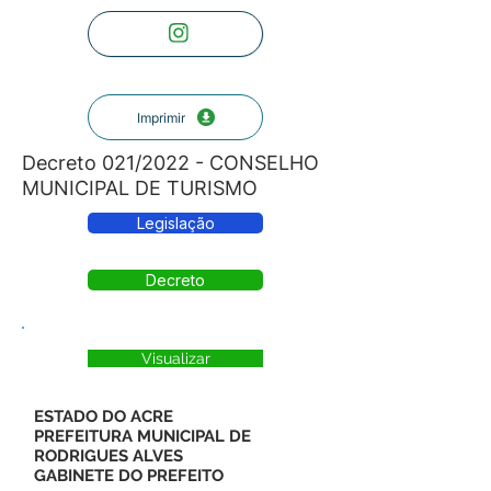
Imprimir
Decreto 021/2022 - CONSELHO
MUNICIPAL DE TURISMO
Legislação
Decreto
Visualizar
ESTADO DO ACRE
PREFEITURA MUNICIPAL DE
RODRIGUES ALVES
GABINETE DO PREFEITO