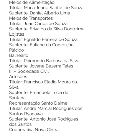
Meios de Alimentação
Titular: Maria Jeane Santos de Souza
Suplente: Daniel Alberto Lima
Meios de Transportes
Titular: João Carlos de Souza
Suplente: Erivaldo da Silva Dodozima
Lojistas
Titular: Egnaldo Ferreira de Souza
Suplente: Euliane da Conceição
Plácido
Balneário
Titular: Raimundo Barbosa da Silva
Suplente: Jovane Bezerra Teles
III – Sociedade Civil
Artesões
Titular: Francisco Eladio Moura da
Silva
Suplente: Emanuela Tricia de
Santana
Representação Santo Daime
Titular: André Marcial Rodrigues dos
Santos Ryanawa
Suplente: Antonio José Rodrigues
dos Santos
Cooperativa Nova Cintra