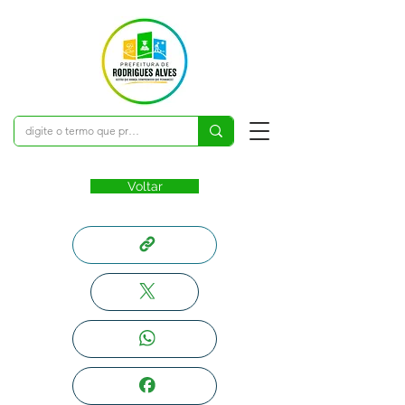
Voltar