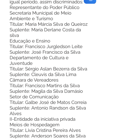
igual período, assim discriminados:
Representante do Poder Público
Secretaria Municipal de Meio
Ambiente e Turismo
Titular: Maria Márcia Silva de Queiroz
Suplente: Maria Derlane Costa da
silva
Educação e Ensino
Titular: Francisco Jurgledson Leite
Suplente: José Francisco da Silva
Departamento de Cultura e
Juventude
Titular: Sérgio Aslan Bezerra da Silva
Suplente: Cleuvis da Silva Lima
Câmara de Vereadores
Titular: Francisco Martins da Silva
Suplente: Magila da Silva Damásio
Setor de Comunicação
Titular: Galbe José de Matos Correia
Suplente: Antonio Randson da Silva
Alves
II-Entidade da iniciativa privada
Meios de Hospedagem
Titular: Livia Cristina Pereira Alves
Suplente: Anderson Soares da Silva