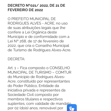
DECRETO Nº021/ 2022, DE 21 DE
FEVEREIRO DE 2022
O PREFEITO MUNICIPAL DE
RODRIGUES ALVES - ACRE, no uso
de suas atribuições legais que lhe
confere a Lei Orgânica deste
Município e de conformidade com a
Lei Nº 268, de 17 de fevereiro de
2022, que cria o Conselho Municipal
de Turismo de Rodrigues Alves-Acre.
DECRETA:
Art. 1 – Fica composto o CONSELHO
MUNICIPAL DE TURISMO – COMTUR
do Município de Rodrigues Alves-
Acre, constituído por representantes
do Poder Público, Entidade da
iniciativa privada e representes da
Sociedade Civil composto por
membros titulares e respectivos
suplentes, com validade de mandato
por 02 (dois) anos, renovável por