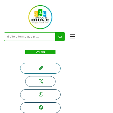
Voltar