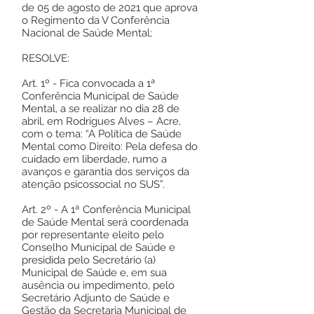
de 05 de agosto de 2021 que aprova
o Regimento da V Conferência
Nacional de Saúde Mental;
RESOLVE:
Art. 1º - Fica convocada a 1ª
Conferência Municipal de Saúde
Mental, a se realizar no dia 28 de
abril, em Rodrigues Alves – Acre,
com o tema: “A Política de Saúde
Mental como Direito: Pela defesa do
cuidado em liberdade, rumo a
avanços e garantia dos serviços da
atenção psicossocial no SUS”.
Art. 2º - A 1ª Conferência Municipal
de Saúde Mental será coordenada
por representante eleito pelo
Conselho Municipal de Saúde e
presidida pelo Secretário (a)
Municipal de Saúde e, em sua
ausência ou impedimento, pelo
Secretário Adjunto de Saúde e
Gestão da Secretaria Municipal de