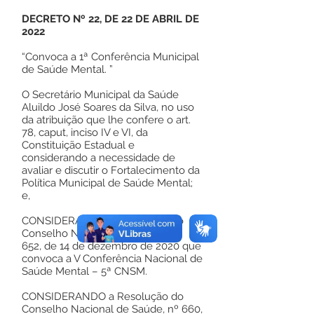
DECRETO Nº 22, DE 22 DE ABRIL DE
2022
“Convoca a 1ª Conferência Municipal
de Saúde Mental. ”
O Secretário Municipal da Saúde
Aluildo José Soares da Silva, no uso
da atribuição que lhe confere o art.
78, caput, inciso IV e VI, da
Constituição Estadual e
considerando a necessidade de
avaliar e discutir o Fortalecimento da
Política Municipal de Saúde Mental;
e,
CONSIDERANDO a Resolução do
Conselho Nacional de Saúde, Nº
652, de 14 de dezembro de 2020 que
convoca a V Conferência Nacional de
Saúde Mental – 5ª CNSM.
CONSIDERANDO a Resolução do
Conselho Nacional de Saúde, nº 660,