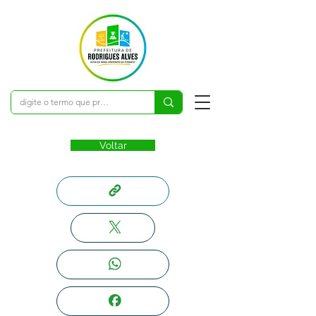
Voltar