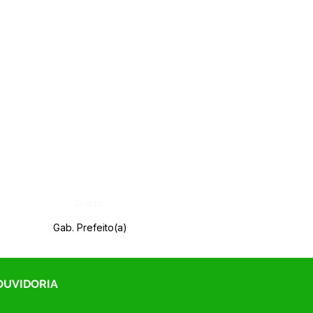
Órgão:
Gab. Prefeito(a)
 OUVIDORIA