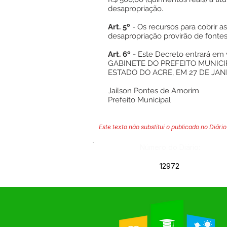
desapropriação.
Art. 5º
- Os recursos para cobrir 
desapropriação provirão de fontes
Art. 6º
- Este Decreto entrará em 
GABINETE DO PREFEITO MUNICI
ESTADO DO ACRE, EM 27 DE JANE
Jailson Pontes de Amorim
Prefeito Municipal
Este texto não substitui o publicado no Diário 
Número do Diário:
12972