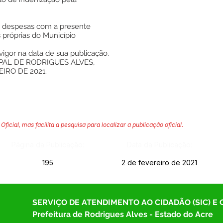
as despesas com a presente
 próprias do Município
vigor na data de sua publicação.
PAL DE RODRIGUES ALVES,
IRO DE 2021.
Oficial, mas facilita a pesquisa para localizar a publicação oficial.
Página da Publicação:
Data da Publicação:
195
2 de fevereiro de 2021
SERVIÇO DE ATENDIMENTO AO CIDADÃO (SIC) E
Prefeitura de Rodrigues Alves - Estado do Acre