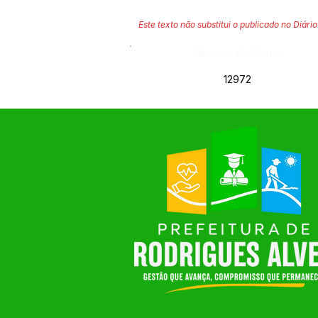
Este texto não substitui o publicado no Diário 
Número do Diário:
12972