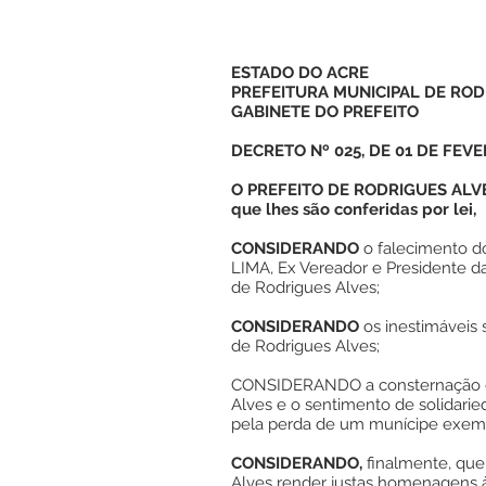
ESTADO DO ACRE
PREFEITURA MUNICIPAL DE ROD
GABINETE DO PREFEITO
DECRETO Nº 025, DE 01 DE FEVE
O PREFEITO DE RODRIGUES ALVES
que lhes são conferidas por lei,
CONSIDERANDO
o falecimento 
LIMA, Ex Vereador e Presidente d
de Rodrigues Alves;
CONSIDERANDO
os inestimáveis 
de Rodrigues Alves;
CONSIDERANDO a consternação g
Alves e o sentimento de solidari
pela perda de um munícipe exempl
CONSIDERANDO,
finalmente, que
Alves render justas homenagens 