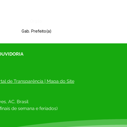
Órgão:
Gab. Prefeito(a)
 OUVIDORIA
tal de Transparência
 | 
Mapa do Site
es, AC, Brasil
finais de semana e feriados)