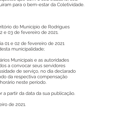
uíram para o bem-estar da Coletividade.
tório do Município de Rodrigues
 02 e 03 de fevereiro de 2021.
01 e 02 de fevereiro de 2021
desta municipalidade;
rios Municipais e as autoridades
dos a convocar seus servidores
sidade de serviço, no dia declarado
ando da respectiva compensação
horário neste período.
 a partir da data da sua publicação.
eiro de 2021.