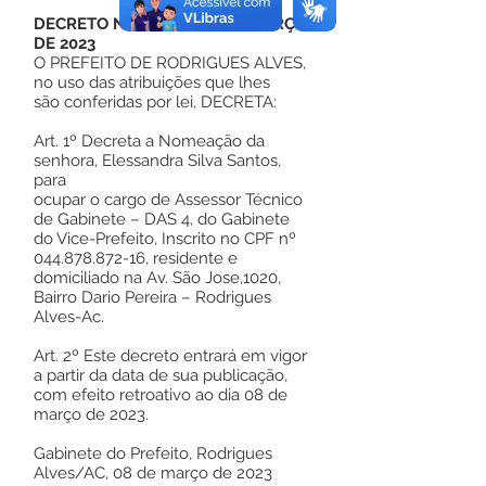
DECRETO Nº 026, DE 08 DE MARÇO
DE 2023
O PREFEITO DE RODRIGUES ALVES,
no uso das atribuições que lhes
são conferidas por lei, DECRETA:
Art. 1º Decreta a Nomeação da
senhora, Elessandra Silva Santos,
para
ocupar o cargo de Assessor Técnico
de Gabinete – DAS 4, do Gabinete
do Vice-Prefeito, Inscrito no CPF nº
044.878.872-16
, residente e
domiciliado na Av. São Jose,1020,
Bairro Dario Pereira – Rodrigues
Alves-Ac.
Art. 2º Este decreto entrará em vigor
a partir da data de sua publicação,
com efeito retroativo ao dia 08 de
março de 2023.
Gabinete do Prefeito, Rodrigues
Alves/AC, 08 de março de 2023