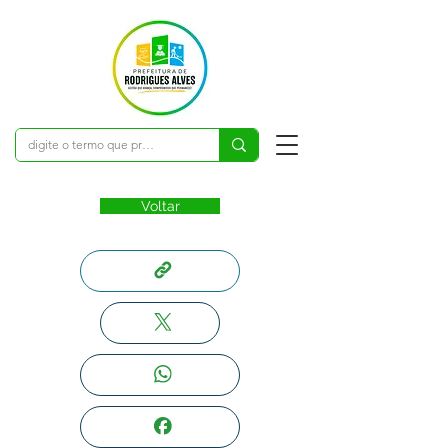
Voltar