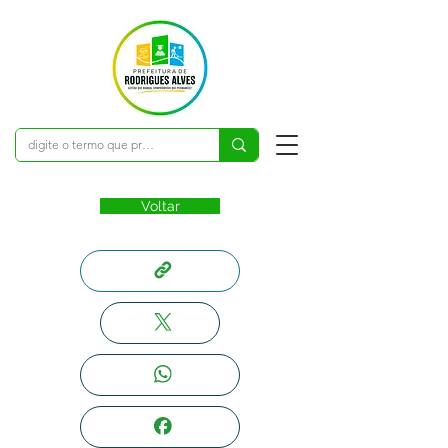
Voltar