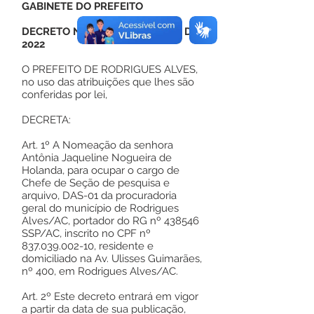
GABINETE DO PREFEITO
DECRETO Nº 27, DE 01 DE ABRIL DE
2022
O PREFEITO DE RODRIGUES ALVES,
no uso das atribuições que lhes são
conferidas por lei,
DECRETA:
Art. 1º A Nomeação da senhora
Antônia Jaqueline Nogueira de
Holanda, para ocupar o cargo de
Chefe de Seção de pesquisa e
arquivo, DAS-01 da procuradoria
geral do município de Rodrigues
Alves/AC, portador do RG nº 438546
SSP/AC, inscrito no CPF nº
837.039.002-10
, residente e
domiciliado na Av. Ulisses Guimarães,
nº 400, em Rodrigues Alves/AC.
Art. 2º Este decreto entrará em vigor
a partir da data de sua publicação,