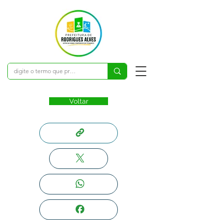
Voltar