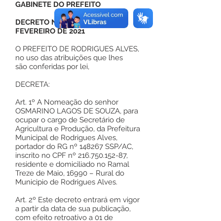
GABINETE DO PREFEITO
DECRETO Nº 028, DE 01 DE
FEVEREIRO DE 2021
O PREFEITO DE RODRIGUES ALVES,
no uso das atribuições que lhes
são conferidas por lei,
DECRETA:
Art. 1º A Nomeação do senhor
OSMARINO LAGOS DE SOUZA, para
ocupar o cargo de Secretário de
Agricultura e Produção, da Prefeitura
Municipal de Rodrigues Alves,
portador do RG nº 148267 SSP/AC,
inscrito no CPF nº
216.750.152-87
,
residente e domiciliado no Ramal
Treze de Maio, 16990 – Rural do
Municipio de Rodrigues Alves.
Art. 2º Este decreto entrará em vigor
a partir da data de sua publicação,
com efeito retroativo a 01 de