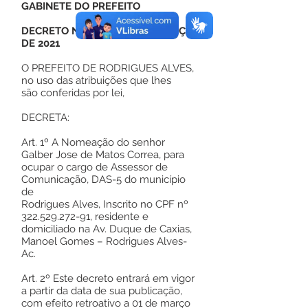
GABINETE DO PREFEITO
DECRETO Nº 030, DE 01 DE MARÇO
DE 2021
O PREFEITO DE RODRIGUES ALVES,
no uso das atribuições que lhes
são conferidas por lei,
DECRETA:
Art. 1º A Nomeação do senhor
Galber Jose de Matos Correa, para
ocupar o cargo de Assessor de
Comunicação, DAS-5 do município
de
Rodrigues Alves, Inscrito no CPF nº
322.529.272-91
, residente e
domiciliado na Av. Duque de Caxias,
Manoel Gomes – Rodrigues Alves-
Ac.
Art. 2º Este decreto entrará em vigor
a partir da data de sua publicação,
com efeito retroativo a 01 de março