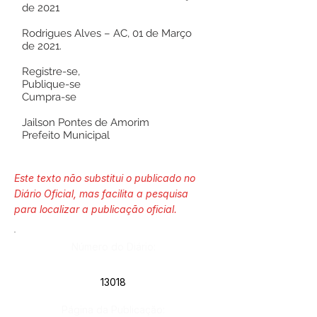
de 2021
Rodrigues Alves – AC, 01 de Março
de 2021.
Registre-se,
Publique-se
Cumpra-se
Jailson Pontes de Amorim
Prefeito Municipal
Este texto não substitui o publicado no
Diário Oficial, mas facilita a pesquisa
para localizar a publicação oficial.
Número do Diário:
13018
Página da Publicação: