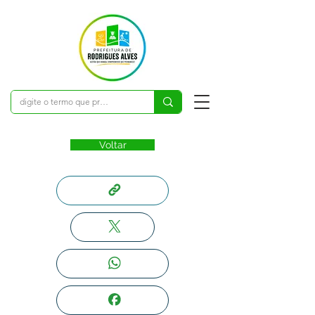
Voltar