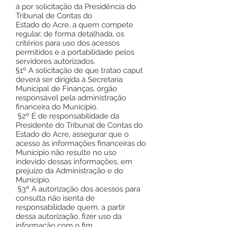
á por solicitação da Presidência do
Tribunal de Contas do
Estado do Acre, a quem compete
regular, de forma detalhada, os
critérios para uso dos acessos
permitidos e a portabilidade pelos
servidores autorizados.
§1º A solicitação de que tratao caput
deverá ser dirigida à Secretaria
Municipal de Finanças, órgão
responsável pela administração
financeira do Município.
§2º É de responsabilidade da
Presidente do Tribunal de Contas do
Estado do Acre, assegurar que o
acesso às informações financeiras do
Município não resulte no uso
indevido dessas informações, em
prejuízo da Administração e do
Município.
§3º A autorização dos acessos para
consulta não isenta de
responsabilidade quem, a partir
dessa autorização, fizer uso da
informação com o fim