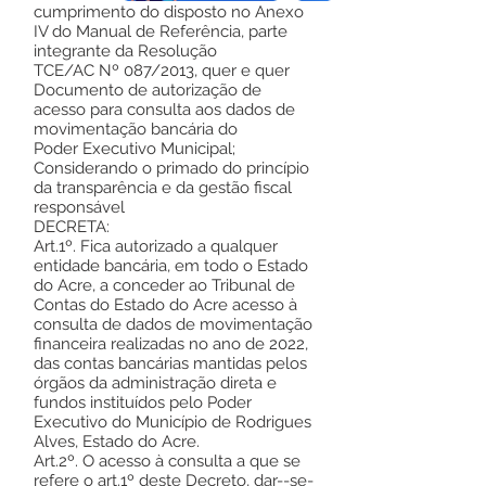
cumprimento do disposto no Anexo
IV do Manual de Referência, parte
integrante da Resolução
TCE/AC Nº 087/2013, quer e quer
Documento de autorização de
acesso para consulta aos dados de
movimentação bancária do
Poder Executivo Municipal;
Considerando o primado do princípio
da transparência e da gestão fiscal
responsável
DECRETA:
Art.1º. Fica autorizado a qualquer
entidade bancária, em todo o Estado
do Acre, a conceder ao Tribunal de
Contas do Estado do Acre acesso à
consulta de dados de movimentação
financeira realizadas no ano de 2022,
das contas bancárias mantidas pelos
órgãos da administração direta e
fundos instituídos pelo Poder
Executivo do Município de Rodrigues
Alves, Estado do Acre.
Art.2º. O acesso à consulta a que se
refere o art.1º deste Decreto, dar--se-