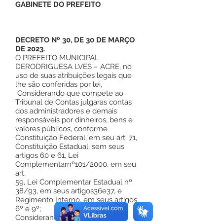
GABINETE DO PREFEITO
DECRETO Nº 30, DE 30 DE MARÇO
DE 2023.
O PREFEITO MUNICIPAL
DERODRIGUESA LVES – ACRE, no
uso de suas atribuições legais que
lhe são conferidas por lei,
Considerando que compete ao
Tribunal de Contas julgaras contas
dos administradores e demais
responsáveis por dinheiros, bens e
valores públicos, conforme
Constituição Federal, em seu art. 71,
Constituição Estadual, sem seus
artigos 60 e 61, Lei
Complementarnº101/2000, em seu
art.
59, Lei Complementar Estadual nº
38/93, em seus artigos36e37, e
Regimento Interno, em seus artigos
6º e 9º;
Considerando a necessidade de