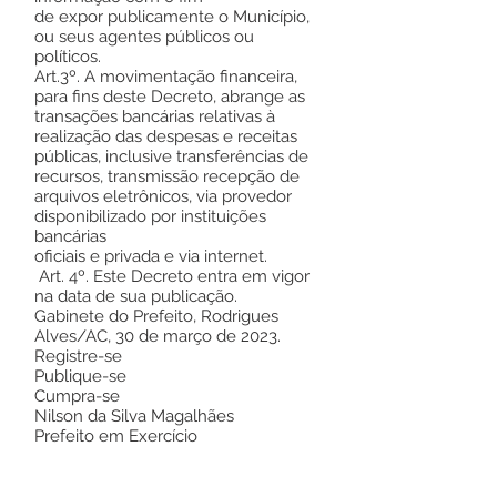
de expor publicamente o Município,
ou seus agentes públicos ou
políticos.
Art.3º. A movimentação financeira,
para fins deste Decreto, abrange as
transações bancárias relativas à
realização das despesas e receitas
públicas, inclusive transferências de
recursos, transmissão recepção de
arquivos eletrônicos, via provedor
disponibilizado por instituições
bancárias
oficiais e privada e via internet.
Art. 4º. Este Decreto entra em vigor
na data de sua publicação.
Gabinete do Prefeito, Rodrigues
Alves/AC, 30 de março de 2023.
Registre-se
Publique-se
Cumpra-se
Nilson da Silva Magalhães
Prefeito em Exercício