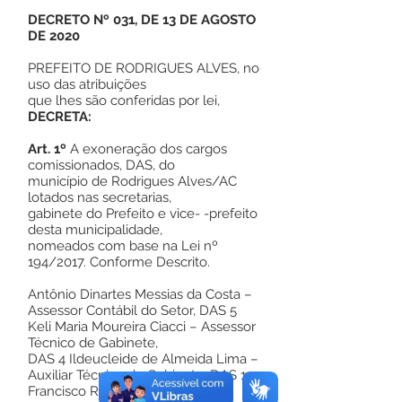
DECRETO Nº 031, DE 13 DE AGOSTO
DE 2020
PREFEITO DE RODRIGUES ALVES, no
uso das atribuições
que lhes são conferidas por lei,
DECRETA:
Art. 1º
A exoneração dos cargos
comissionados, DAS, do
município de Rodrigues Alves/AC
lotados nas secretarias,
gabinete do Prefeito e vice- -prefeito
desta municipalidade,
nomeados com base na Lei nº
194/2017. Conforme Descrito.
Antônio Dinartes Messias da Costa –
Assessor Contábil do Setor, DAS 5
Keli Maria Moureira Ciacci – Assessor
Técnico de Gabinete,
DAS 4 Ildeucleide de Almeida Lima –
Auxiliar Técnico de Gabinete, DAS 1
Francisco Rocha de Meneses –