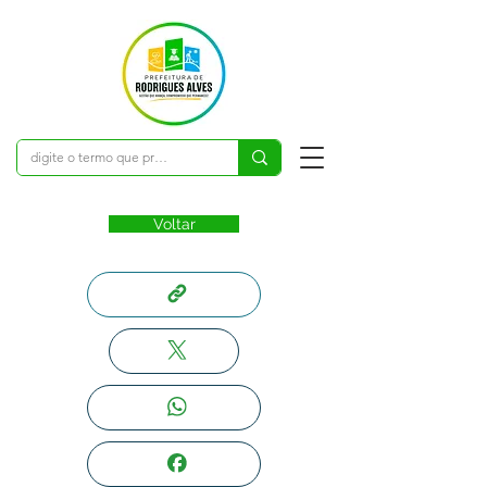
Voltar