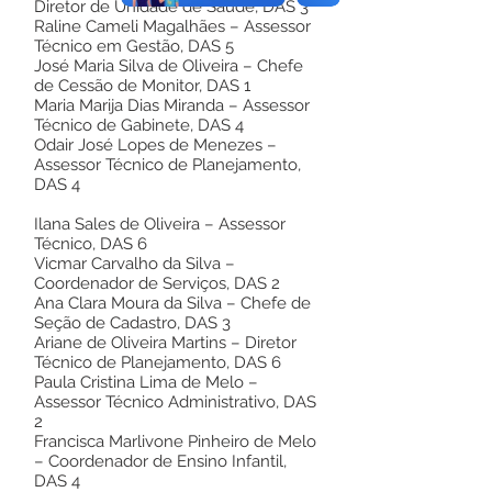
Diretor de Unidade de Saúde, DAS 3
Raline Cameli Magalhães – Assessor
Técnico em Gestão, DAS 5
José Maria Silva de Oliveira – Chefe
de Cessão de Monitor, DAS 1
Maria Marija Dias Miranda – Assessor
Técnico de Gabinete, DAS 4
Odair José Lopes de Menezes –
Assessor Técnico de Planejamento,
DAS 4
Ilana Sales de Oliveira – Assessor
Técnico, DAS 6
Vicmar Carvalho da Silva –
Coordenador de Serviços, DAS 2
Ana Clara Moura da Silva – Chefe de
Seção de Cadastro, DAS 3
Ariane de Oliveira Martins – Diretor
Técnico de Planejamento, DAS 6
Paula Cristina Lima de Melo –
Assessor Técnico Administrativo, DAS
2
Francisca Marlivone Pinheiro de Melo
– Coordenador de Ensino Infantil,
DAS 4