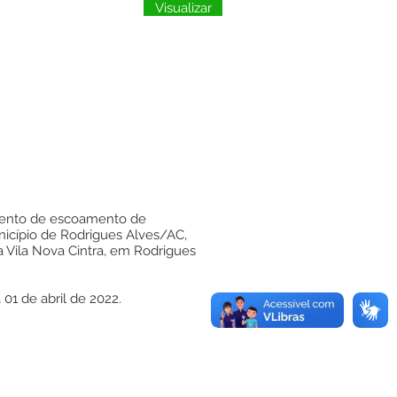
Visualizar
amento de escoamento de
icípio de Rodrigues Alves/AC,
a Vila Nova Cintra, em Rodrigues
 01 de abril de 2022.