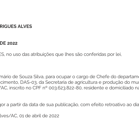
RIGUES ALVES
 DE 2022
o uso das atribuições que lhes são conferidas por lei,
mário de Souza Silva, para ocupar o cargo de Chefe do depart
mento, DAS-03, da Secretaria de agricultura e produção do mun
C, inscrito no CPF nº 003.623.822-80, residente e domiciliado n
or a partir da data de sua publicação, com efeito retroativo ao dia
lves/AC, 01 de abril de 2022