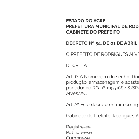
ESTADO DO ACRE
PREFEITURA MUNICIPAL DE ROD
GABINETE DO PREFEITO
DECRETO Nº 34, DE 01 DE ABRIL
O PREFEITO DE RODRIGUES ALVES, n
DECRETA:
Art. 1º A Nomeação do senhor Ro
produção, armazenagem e abasteci
portador do RG nº 10551662 SJSP/A
Alves/AC.
Art. 2º Este decreto entrará em vig
Gabinete do Prefeito, Rodrigues A
Registre-se
Publique-se
Cumpra-se