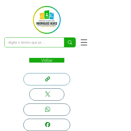
Voltar