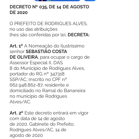
DECRETO Nº 035, DE 14 DE AGOSTO
DE 2020
O PREFEITO DE RODRIGUES ALVES,
no uso das atribuições
lhes são conferidas por lei,
DECRETA:
Art. 1º
A Nomeação do Ilustríssimo
senhor
SEBASTIÃO COSTA
DE OLIVEIRA
, para ocupar o cargo de
Assessor Especial II, DAS
8 do Município de Rodrigues Alves,
portador do RG nº 347318
SSP/AC, Inscrito no CPF nº
662.948.862-87
, residente e
domiciliado no Ramal do Bananeira
no município de Rodrigues
Alves/AC.
Art. 2º
Este decreto entrará em vigor
com data de 14 de agosto
de 2020. Gabinete do Prefeito,
Rodrigues Alves/AC, 14 de
agosto de 2020