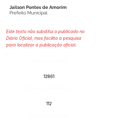
Jailson Pontes de Amorim
Prefeito Municipal
Este texto não substitui o publicado no
Diário Oficial, mas facilita a pesquisa
para localizar a publicação oficial.
Número do Diário:
12861
Página da Publicação:
112
Data da Publicação:
18 de agosto de 2020