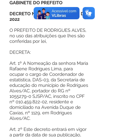
GABINETE DO PREFEITO
DECRETO Nº 35, DE 01 DE ABRIL DE
2022
O PREFEITO DE RODRIGUES ALVES,
no uso das atribuições que lhes são
conferidas por lei,
DECRETA:
Art. 1º A Nomeação da senhora Maria
Rafaene Rodrigues Lima, para
ocupar o cargo de Coordenador de
estatística, DAS-03, da Secretaria de
educação do município de Rodrigues
Alves/AC, portador do RG nº
1055279-0
SJSP/AC, inscrito no CPF
nº
010.459.822-02
, residente e
domiciliado na Avenida Duque de
Caxias, nº 1129, em Rodrigues
Alves/AC.
Art. 2º Este decreto entrará em vigor
a partir da data de sua publicação,