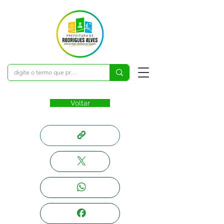
Voltar