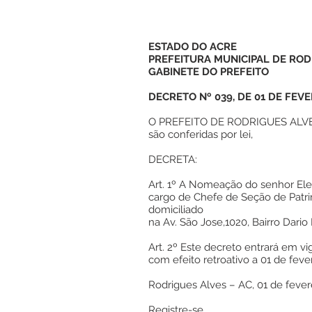
ESTADO DO ACRE
PREFEITURA MUNICIPAL DE ROD
GABINETE DO PREFEITO
DECRETO Nº 039, DE 01 DE FEVE
O PREFEITO DE RODRIGUES ALVES,
são conferidas por lei,
DECRETA:
Art. 1º A Nomeação do senhor Eles
cargo de Chefe de Seção de Patrim
domiciliado
na Av. São Jose,1020, Bairro Dario
Art. 2º Este decreto entrará em vig
com efeito retroativo a 01 de feve
Rodrigues Alves – AC, 01 de fever
Registre-se,