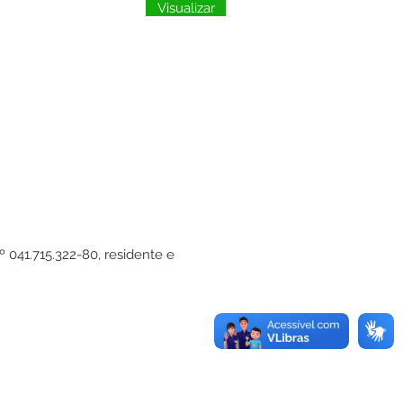
Visualizar
 041.715.322-80, residente e