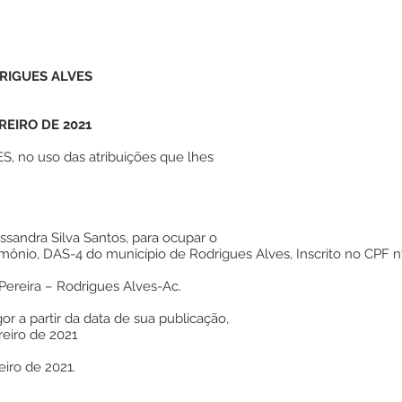
RIGUES ALVES
REIRO DE 2021
 no uso das atribuições que lhes
sandra Silva Santos, para ocupar o
ônio, DAS-4 do município de Rodrigues Alves, Inscrito no CPF nº
 Pereira – Rodrigues Alves-Ac.
or a partir da data de sua publicação,
reiro de 2021
eiro de 2021.